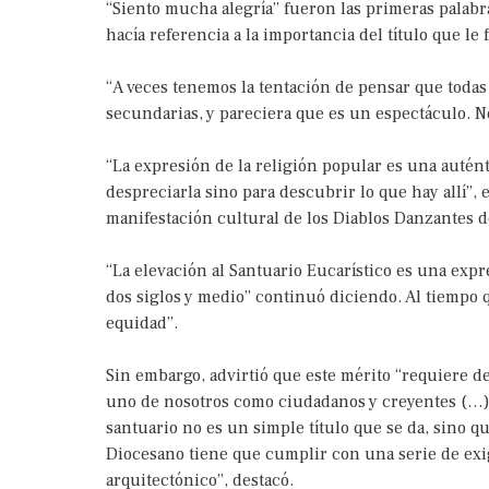
“Siento mucha alegría” fueron las primeras palabr
hacía referencia a la importancia del título que le
“A veces tenemos la tentación de pensar que todas
secundarias, y pareciera que es un espectáculo. No
“La expresión de la religión popular es una auténti
despreciarla sino para descubrir lo que hay allí”,
manifestación cultural de los Diablos Danzantes d
“La elevación al Santuario Eucarístico es una expr
dos siglos y medio” continuó diciendo. Al tiempo q
equidad”.
Sin embargo, advirtió que este mérito “requiere d
uno de nosotros como ciudadanos y creyentes (…)
santuario no es un simple título que se da, sino 
Diocesano tiene que cumplir con una serie de exi
arquitectónico”, destacó.