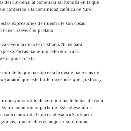
as del Cardenal al comenzar su homilía en la que
 fue conferido a la comunidad católica de Yare.
 estas expresiones de nuestra fe son cosas
 lo es”, aseveró el prelado.
ca vivencia de la fe cristiana. No es para
 expresó Porras haciendo referencia a la
e Corpus Christi.
esión de lo que ha sido esta fe desde hace más de
ue añadió que este título no es más que “justicia y
e un mayor sentido de conciencia de todos, de cada
 Es un momento importante. Esta elevación a
que cada comunidad que es elevada a Santuario
gencias, una de ellas es mejorar su entonar