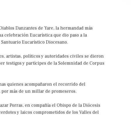
 Diablos Danzantes de Yare, la hermandad más
 celebración Eucarística que dio paso a la
a Santuario Eucarístico Diocesano.
, artistas, políticos y autoridades civiles se dieron
ser testigos y partícipes de la Solemnidad de Corpus
nas quienes acompañaron el recorrido del
 por más de un millar de promeseros.
tazar Porras, en compañía el Obispo de la Diócesis
erdotes y laicos comprometidos de los Valles del