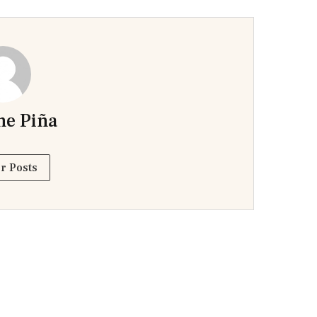
ne Piña
r Posts