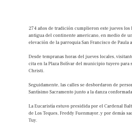
274 años de tradición cumplieron este jueves los
antigua del continente americano, en medio de una
elevación de la parroquia San Francisco de Paula 
Desde tempranas horas del jueves locales, visitantes
cita en la Plaza Bolívar del municipio tuyero para 
Christi.
Seguidamente, las calles se desbordaron de perso
Santísimo Sacramento junto a la danza conformada
La Eucaristía estuvo presidida por el Cardenal Bal
de Los Teques, Freddy Fuenmayor, y por demás sac
Tuy.