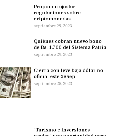
Proponen ajustar
regulaciones sobre
criptomonedas
septiembre 29, 2023
Quiénes cobran nuevo bono
de Bs. 1.700 del Sistema Patria
septiembre 29, 2023
Cierra con leve baja dólar no
oficial este 28Sep
septiembre 28, 2023
“Turismo e inversiones
verdes” una oportunidad para