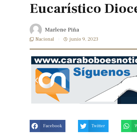
Eucarístico Dioc
Marlene Piña
Nacional
junio 9, 2023
Previous
slide
Facebook
Twitter