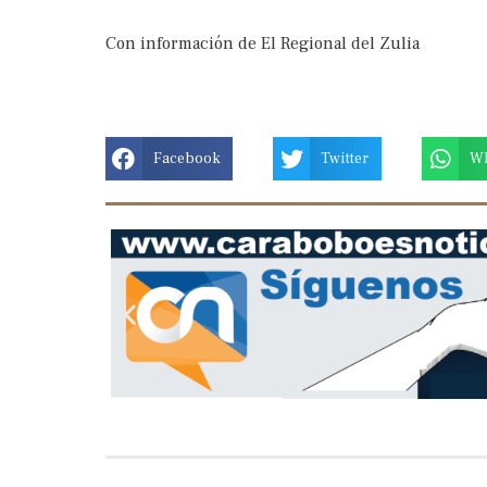
Con información de El Regional del Zulia
Facebook
Twitter
W
Previous
slide