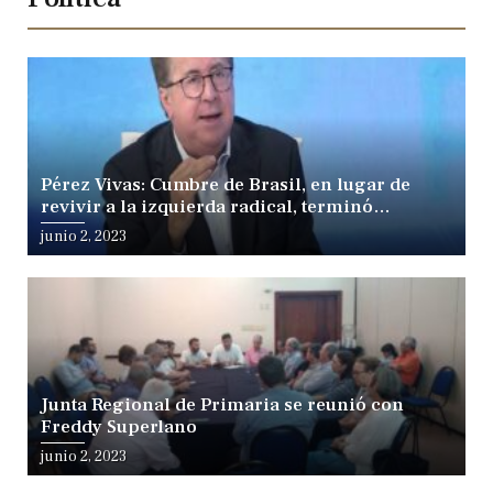
Pérez Vivas: Cumbre de Brasil, en lugar de
revivir a la izquierda radical, terminó
fracturándola
junio 2, 2023
Junta Regional de Primaria se reunió con
Freddy Superlano
junio 2, 2023