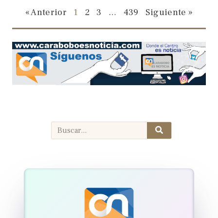
« Anterior
1
2
3
…
439
Siguiente »