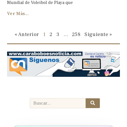
Mundial de Voleibol de Playa que
Ver Más...
« Anterior
1
2
3
…
258
Siguiente »