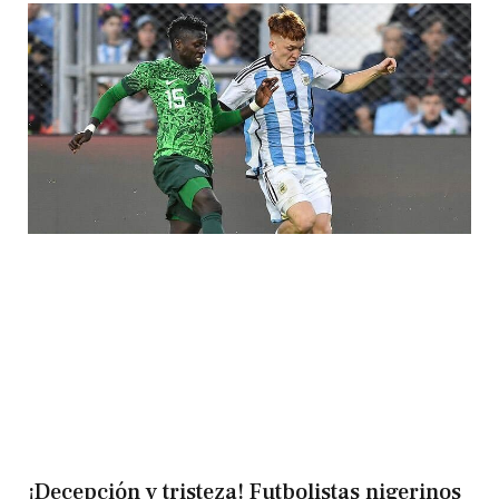
¡Decepción y tristeza! Futbolistas nigerinos