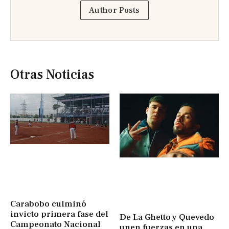
Author Posts
Otras Noticias
Carabobo culminó
invicto primera fase del
De La Ghetto y Quevedo
Campeonato Nacional
unen fuerzas en una