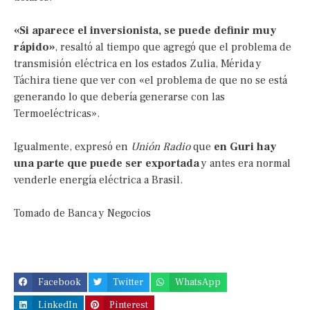
«Si aparece el inversionista, se puede definir muy
rápido»
, resaltó al tiempo que agregó que el problema de
transmisión eléctrica en los estados Zulia, Mérida y
Táchira tiene que ver con «el problema de que no se está
generando lo que debería generarse con las
Termoeléctricas».
Igualmente, expresó en
Unión Radio
que
en Guri hay
una parte que puede ser exportada
y antes era normal
venderle energía eléctrica a Brasil.
Tomado de Banca y Negocios
Facebook
Twitter
WhatsApp
LinkedIn
Pinterest