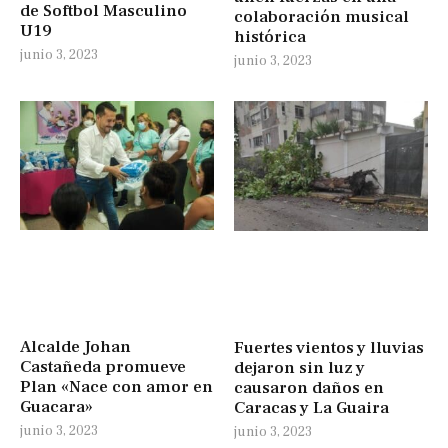
de Softbol Masculino
colaboración musical
U19
histórica
junio 3, 2023
junio 3, 2023
Alcalde Johan
Fuertes vientos y lluvias
Castañeda promueve
dejaron sin luz y
Plan «Nace con amor en
causaron daños en
Guacara»
Caracas y La Guaira
junio 3, 2023
junio 3, 2023