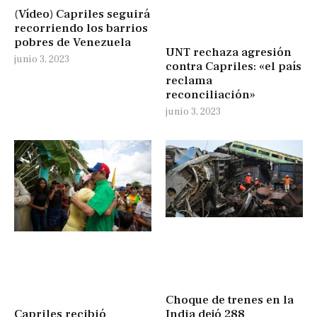
(Vídeo) Capriles seguirá
recorriendo los barrios
pobres de Venezuela
UNT rechaza agresión
junio 3, 2023
contra Capriles: «el país
reclama
reconciliación»
junio 3, 2023
Choque de trenes en la
India dejó 288
Capriles recibió