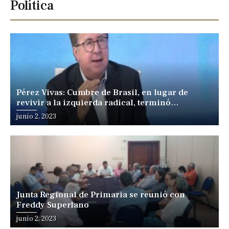
Política
Pérez Vivas: Cumbre de Brasil, en lugar de
revivir a la izquierda radical, terminó
fracturándola
junio 2, 2023
Junta Regional de Primaria se reunió con
Freddy Superlano
junio 2, 2023