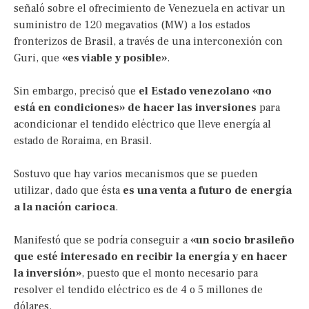
señaló sobre el ofrecimiento de Venezuela en activar un
suministro de 120 megavatios (MW) a los estados
fronterizos de Brasil, a través de una interconexión con
Guri, que
«es viable y posible»
.
Sin embargo, precisó que
el Estado venezolano «no
está en condiciones» de hacer las inversiones
para
acondicionar el tendido eléctrico que lleve energía al
estado de Roraima, en Brasil.
Sostuvo que hay varios mecanismos que se pueden
utilizar, dado que ésta
es una venta a futuro de energía
a la nación carioca
.
Manifestó que se podría conseguir a
«un socio brasileño
que esté interesado en recibir la energía y en hacer
la inversión»
, puesto que el monto necesario para
resolver el tendido eléctrico es de 4 o 5 millones de
dólares.