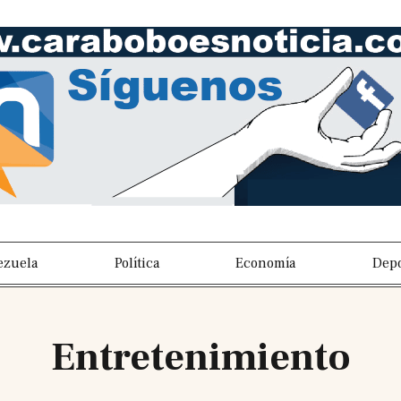
ezuela
Política
Economía
Depo
Entretenimiento