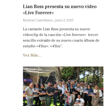
Lian Ross presenta su nuevo video
«Live Forever»
Marlene Castellanos
junio 2, 2023
La cantante Lian Ross presenta su nuevo
videoclip de la canción «Live Forever» tercer
sencillo extraído de su nuevo cuarto álbum de
estudio «4You». «4You”,
Ver Más...