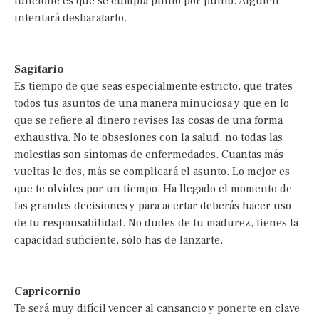
funcione es que se cumpla punto por punto. Alguien
intentará desbaratarlo.
Sagitario
Es tiempo de que seas especialmente estricto, que trates
todos tus asuntos de una manera minuciosa y que en lo
que se refiere al dinero revises las cosas de una forma
exhaustiva. No te obsesiones con la salud, no todas las
molestias son síntomas de enfermedades. Cuantas más
vueltas le des, más se complicará el asunto. Lo mejor es
que te olvides por un tiempo. Ha llegado el momento de
las grandes decisiones y para acertar deberás hacer uso
de tu responsabilidad. No dudes de tu madurez, tienes la
capacidad suficiente, sólo has de lanzarte.
Capricornio
Te será muy difícil vencer al cansancio y ponerte en clave