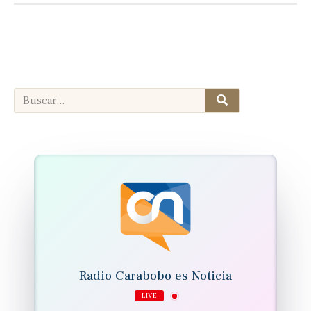
Search
Search
Radio Carabobo es Noticia
LIVE