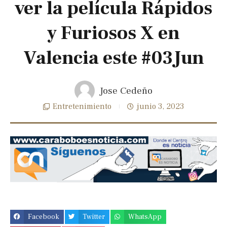
ver la película Rápidos
y Furiosos X en
Valencia este #03Jun
Jose Cedeño
Entretenimiento
junio 3, 2023
Previous
Next
slide
slide
Facebook
Twitter
WhatsApp