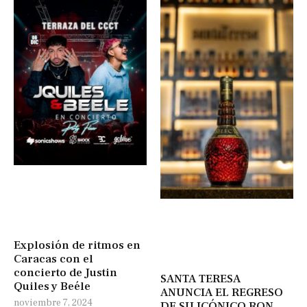
Explosión de ritmos en
Caracas con el
concierto de Justin
SANTA TERESA
Quiles y Beéle
ANUNCIA EL REGRESO
noviembre 7, 2024
DE SU ICÓNICO RON