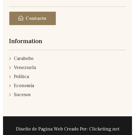
Contacto
Information
Carabobo
Venezuela
Política
Economía
Sucesos
Diseño de Pagina Web Creado Por: Clicketing.net