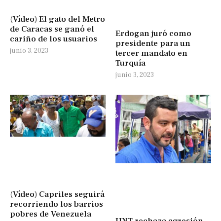
(Vídeo) El gato del Metro
de Caracas se ganó el
Erdogan juró como
cariño de los usuarios
presidente para un
junio 3, 2023
tercer mandato en
Turquía
junio 3, 2023
(Vídeo) Capriles seguirá
recorriendo los barrios
pobres de Venezuela
UNT rechaza agresión