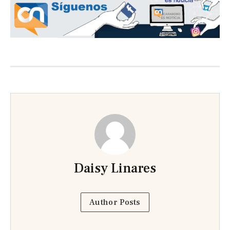
Daisy Linares
Author Posts