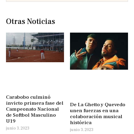
Otras Noticias
Carabobo culminó
invicto primera fase del
De La Ghetto y Quevedo
Campeonato Nacional
unen fuerzas en una
de Softbol Masculino
colaboración musical
U19
histórica
junio 3, 2023
junio 3, 2023