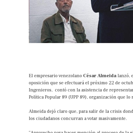
El empresario venezolano
César Almeida
lanzó, e
oposición que se efectuará el próximo 22 de octubr
Ingenieros, contó con la asistencia de representan
Política Popular 89 (UPP 89), organización que lo r
Almeida dejó claro que, para salir de la crisis don
los ciudadanos concurran a votar masivamente.
“Aprovecho para hacer mención al proceso de la el