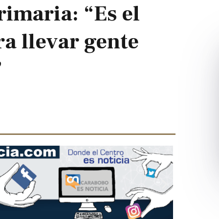
rimaria: “Es el
a llevar gente
”