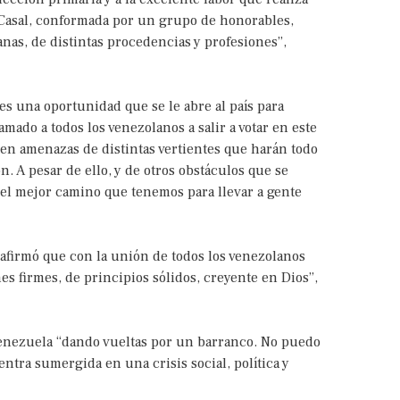
 Casal, conformada por un grupo de honorables,
nas, de distintas procedencias y profesiones”,
es una oportunidad que se le abre al país para
amado a todos los venezolanos a salir a votar en este
en amenazas de distintas vertientes que harán todo
n. A pesar de ello, y de otros obstáculos que se
 el mejor camino que tenemos para llevar a gente
 afirmó que con la unión de todos los venezolanos
es firmes, de principios sólidos, creyente en Dios”,
a Venezuela “dando vueltas por un barranco. No puedo
tra sumergida en una crisis social, política y