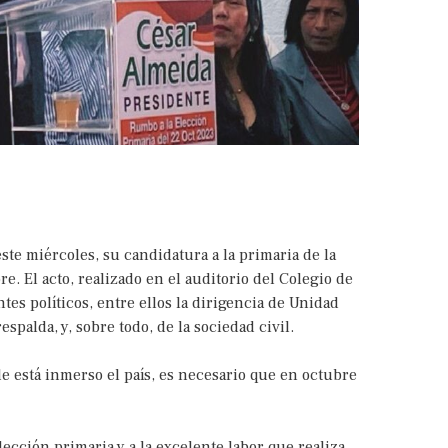
ste miércoles, su candidatura a la primaria de la
e. El acto, realizado en el auditorio del Colegio de
tes políticos, entre ellos la dirigencia de Unidad
espalda, y, sobre todo, de la sociedad civil.
de está inmerso el país, es necesario que en octubre
ección primaria y a la excelente labor que realiza