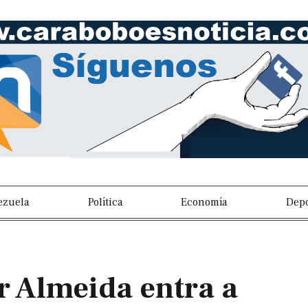
ezuela
Política
Economía
Depo
 Almeida entra a