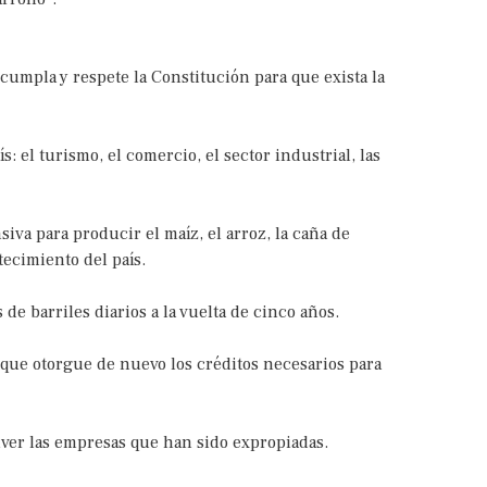
cumpla y respete la Constitución para que exista la
s: el turismo, el comercio, el sector industrial, las
va para producir el maíz, el arroz, la caña de
tecimiento del país.
de barriles diarios a la vuelta de cinco años.
e que otorgue de nuevo los créditos necesarios para
lver las empresas que han sido expropiadas.