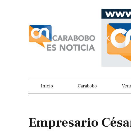
Inicio
Carabobo
Ven
Empresario César