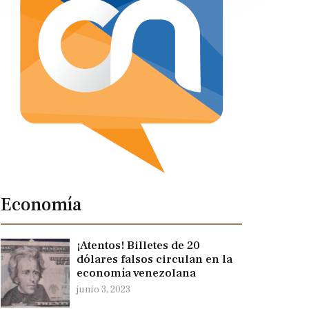
Economía
¡Atentos! Billetes de 20
dólares falsos circulan en la
economía venezolana
junio 3, 2023