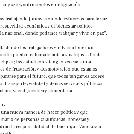
 angustia, sufrimientos e indignación.
rnos trabajando juntos, uniendo esfuerzos para forjar
prosperidad económica y el bienestar político-
la nacional, donde podamos trabajar y vivir en paz”.
la donde los trabajadores vuelvan a tener un
amilia puedan echar adelante a sus hijos, a fin de
el país; los estudiantes tengan acceso a una
mpos de frustración y desmotivación que estamos
pararse para el futuro; que todos tengamos acceso
s, transporte, vialidad y demás servicios públicos,
ana, social, jurídica y alimentaria.
dos
r una nueva manera de hacer política y que
inario de personas cualificadas, honestas y
endrán la responsabilidad de hacer que Venezuela
arrollo”.