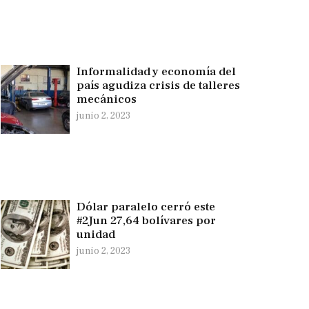
Informalidad y economía del
país agudiza crisis de talleres
mecánicos
junio 2, 2023
Dólar paralelo cerró este
#2Jun 27,64 bolívares por
unidad
junio 2, 2023