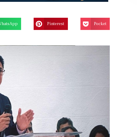
WhatsApp
Pinterest
Pocket