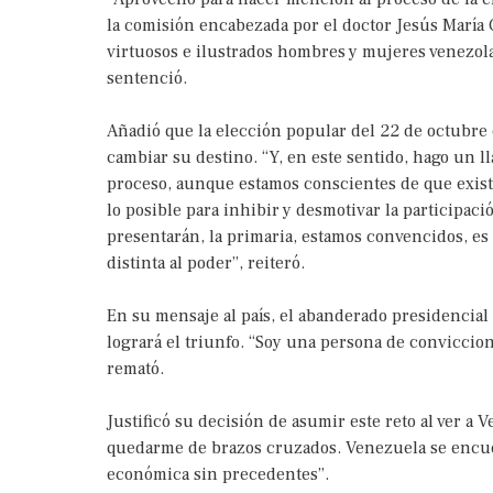
la comisión encabezada por el doctor Jesús María
virtuosos e ilustrados hombres y mujeres venezola
sentenció.
Añadió que la elección popular del 22 de octubre 
cambiar su destino. “Y, en este sentido, hago un ll
proceso, aunque estamos conscientes de que exist
lo posible para inhibir y desmotivar la participació
presentarán, la primaria, estamos convencidos, es
distinta al poder”, reiteró.
En su mensaje al país, el abanderado presidencial
logrará el triunfo. “Soy una persona de conviccion
remató.
Justificó su decisión de asumir este reto al ver 
quedarme de brazos cruzados. Venezuela se encuen
económica sin precedentes”.