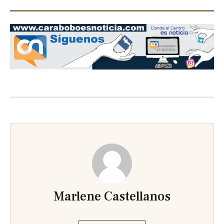
Previous
Next
slide
slide
Marlene Castellanos