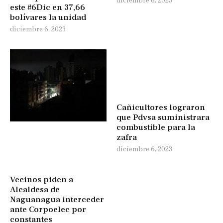
diciembre 6, 2023
este #6Dic en 37,66
bolívares la unidad
diciembre 6, 2023
Cañicultores lograron
que Pdvsa suministrara
combustible para la
zafra
diciembre 6, 2023
Vecinos piden a
Alcaldesa de
Naguanagua interceder
ante Corpoelec por
constantes