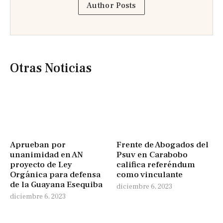
Author Posts
Otras Noticias
Aprueban por
Frente de Abogados del
unanimidad en AN
Psuv en Carabobo
proyecto de Ley
califica referéndum
Orgánica para defensa
como vinculante
de la Guayana Esequiba
diciembre 6, 2023
diciembre 6, 2023