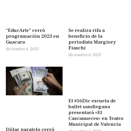
“EducArte” cerró
Se realiza rifa a
programación 2023 en
beneficio de la
Guacara
periodista Margiory
Fiaschi
diciembre 6, 2023
diciembre 6, 2023
El #16Dic escuela de
ballet sandiegana
presentará «El
Cascanueces» en Teatro
Municipal de Valencia
Dólar paralelo cerró