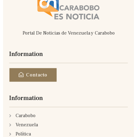
f
Portal De Noticias de Venezuela y Carabobo
Information
Contacto
Information
Carabobo
Venezuela
Política