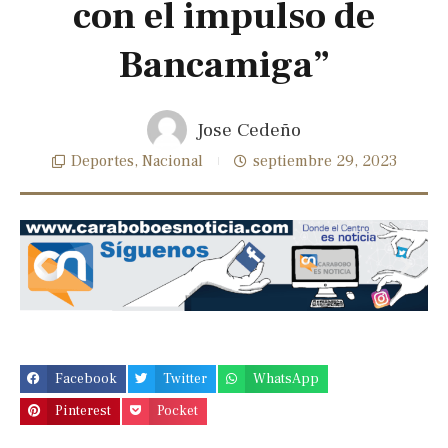
con el impulso de
Bancamiga”
Jose Cedeño
Deportes
,
Nacional
septiembre 29, 2023
Previous
Next
slide
slide
Facebook
Twitter
WhatsApp
Pinterest
Pocket