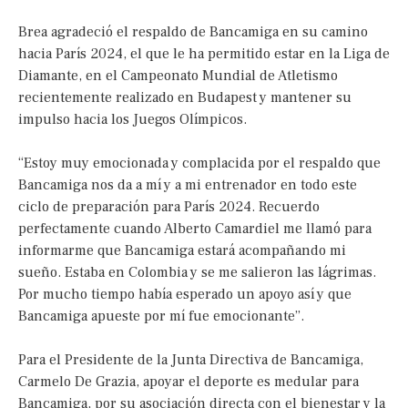
Brea agradeció el respaldo de Bancamiga en su camino
hacia París 2024, el que le ha permitido estar en la Liga de
Diamante, en el Campeonato Mundial de Atletismo
recientemente realizado en Budapest y mantener su
impulso hacia los Juegos Olímpicos.
“Estoy muy emocionada y complacida por el respaldo que
Bancamiga nos da a mí y a mi entrenador en todo este
ciclo de preparación para París 2024. Recuerdo
perfectamente cuando Alberto Camardiel me llamó para
informarme que Bancamiga estará acompañando mi
sueño. Estaba en Colombia y se me salieron las lágrimas.
Por mucho tiempo había esperado un apoyo así y que
Bancamiga apueste por mí fue emocionante”.
Para el Presidente de la Junta Directiva de Bancamiga,
Carmelo De Grazia, apoyar el deporte es medular para
Bancamiga, por su asociación directa con el bienestar y la