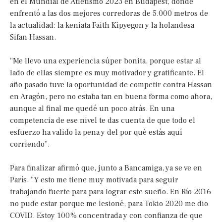
en el Mundial de Atletismo 2023 en Budapest, donde
enfrentó a las dos mejores corredoras de 5.000 metros de
la actualidad: la keniata Faith Kipyegon y la holandesa
Sifan Hassan.
“Me llevo una experiencia súper bonita, porque estar al
lado de ellas siempre es muy motivador y gratificante. El
año pasado tuve la oportunidad de competir contra Hassan
en Aragón, pero no estaba tan en buena forma como ahora,
aunque al final me quedé un poco atrás. En una
competencia de ese nivel te das cuenta de que todo el
esfuerzo ha valido la pena y del por qué estás aquí
corriendo”.
Para finalizar afirmó que, junto a Bancamiga, ya se ve en
París. “Y esto me tiene muy motivada para seguir
trabajando fuerte para para lograr este sueño. En Río 2016
no pude estar porque me lesioné, para Tokio 2020 me dio
COVID. Estoy 100% concentrada y con confianza de que