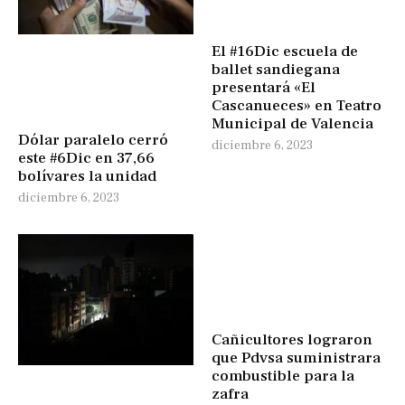
El #16Dic escuela de
ballet sandiegana
presentará «El
Cascanueces» en Teatro
Municipal de Valencia
Dólar paralelo cerró
diciembre 6, 2023
este #6Dic en 37,66
bolívares la unidad
diciembre 6, 2023
Cañicultores lograron
que Pdvsa suministrara
combustible para la
zafra