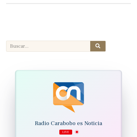
Search
Search
Radio Carabobo es Noticia
LIVE