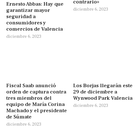
contrario»
Ernesto Abbas: Hay que
diciembre 6, 2023
garantizar mayor
seguridad a
consumidores y
comercios de Valencia
diciembre 6, 2023
Fiscal Saab anunció
Los Borjas llegarán este
orden de captura contra
29 de diciembre a
tres miembros del
Wynwood Park Valencia
equipo de María Corina
diciembre 6, 2023
Machado y el presidente
de Súmate
diciembre 6, 2023