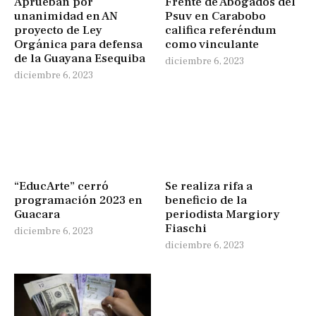
Aprueban por
Frente de Abogados del
unanimidad en AN
Psuv en Carabobo
proyecto de Ley
califica referéndum
Orgánica para defensa
como vinculante
de la Guayana Esequiba
diciembre 6, 2023
diciembre 6, 2023
“EducArte” cerró
Se realiza rifa a
programación 2023 en
beneficio de la
Guacara
periodista Margiory
Fiaschi
diciembre 6, 2023
diciembre 6, 2023