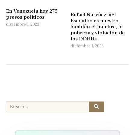
En Venezuela hay 275
Rafael Narváez: «El
presos políticos
Esequibo es nuestro,
diciembre 1, 2023
también el hambre, la
pobreza y violación de
los DDHH»
diciembre 1, 2023
Search
Search