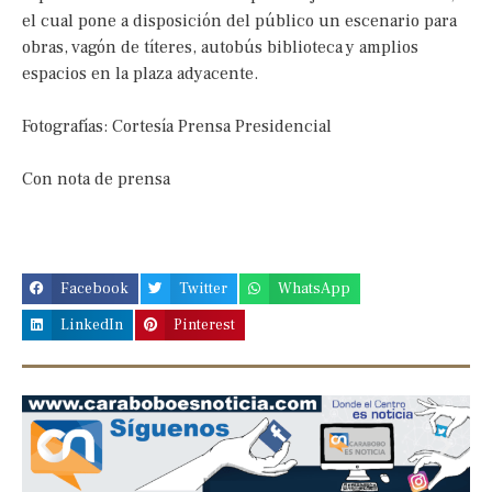
el cual pone a disposición del público un escenario para
obras, vagón de títeres, autobús biblioteca y amplios
espacios en la plaza adyacente.
Fotografías: Cortesía Prensa Presidencial
Con nota de prensa
Facebook
Twitter
WhatsApp
LinkedIn
Pinterest
Previous
Next
slide
slide