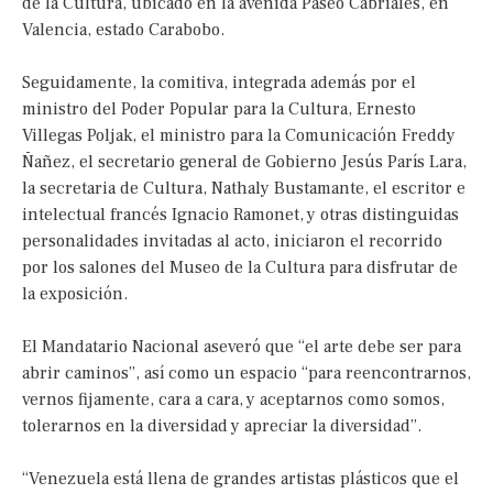
de la Cultura, ubicado en la avenida Paseo Cabriales, en
Valencia, estado Carabobo.
Seguidamente, la comitiva, integrada además por el
ministro del Poder Popular para la Cultura, Ernesto
Villegas Poljak, el ministro para la Comunicación Freddy
Ñañez, el secretario general de Gobierno Jesús París Lara,
la secretaria de Cultura, Nathaly Bustamante, el escritor e
intelectual francés Ignacio Ramonet, y otras distinguidas
personalidades invitadas al acto, iniciaron el recorrido
por los salones del Museo de la Cultura para disfrutar de
la exposición.
El Mandatario Nacional aseveró que “el arte debe ser para
abrir caminos”, así como un espacio “para reencontrarnos,
vernos fijamente, cara a cara, y aceptarnos como somos,
tolerarnos en la diversidad y apreciar la diversidad”.
“Venezuela está llena de grandes artistas plásticos que el