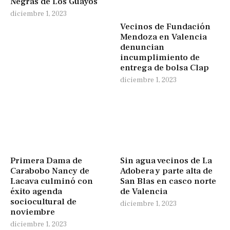
Negras de Los Guayos
diciembre 1, 2023
Vecinos de Fundación
Mendoza en Valencia
denuncian
incumplimiento de
entrega de bolsa Clap
diciembre 1, 2023
Primera Dama de
Sin agua vecinos de La
Carabobo Nancy de
Adobera y parte alta de
Lacava culminó con
San Blas en casco norte
éxito agenda
de Valencia
sociocultural de
diciembre 1, 2023
noviembre
diciembre 1, 2023