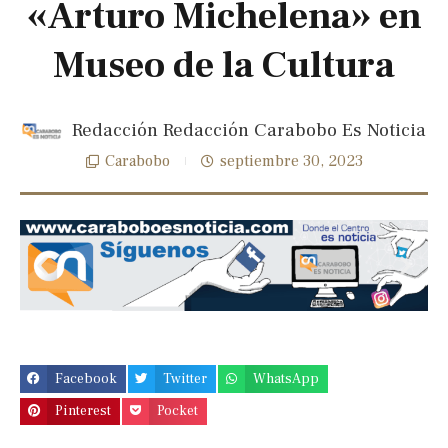
«Arturo Michelena» en
Museo de la Cultura
Redacción Redacción Carabobo Es Noticia
Carabobo
septiembre 30, 2023
Previous
Next
slide
slide
Facebook
Twitter
WhatsApp
Pinterest
Pocket