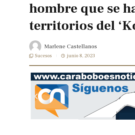
hombre que se h
territorios del ‘K
Marlene Castellanos
Sucesos
junio 8, 2023
Previous
slide