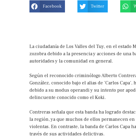
Facebook
Twitter
La ciudadanía de Los Valles del Tuy, en el estado
zozobra debido a la presencia y acciones de una ba
autoridades y la comunidad en general.
Según el reconocido criminólogo Alberto Contrera
González, conocido bajo el alias de ‘Carlos Capa’,
debido a su modus operandi y su intento por apode
delincuente conocido como el Koki.
Contreras señala que esta banda ha logrado desta
la región, ya que muchos de ellos permanecen en 
violentas. En contraste, la banda de Carlos Capa 
través de sus actividades delictivas.