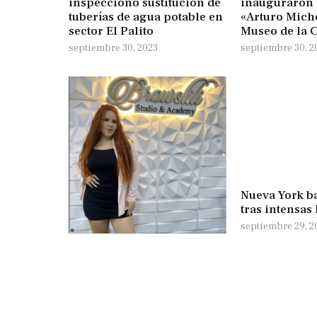
inspeccionó sustitución de
inauguraron 
tuberías de agua potable en
«Arturo Mich
sector El Palito
Museo de la C
septiembre 30, 2023
septiembre 30, 2
Nueva York ba
tras intensas 
septiembre 29, 2