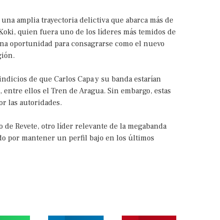
 una amplia trayectoria delictiva que abarca más de
Koki, quien fuera uno de los líderes más temidos de
 una oportunidad para consagrarse como el nuevo
gión.
ndicios de que Carlos Capa y su banda estarían
, entre ellos el Tren de Aragua. Sin embargo, estas
r las autoridades.
o de Revete, otro líder relevante de la megabanda
do por mantener un perfil bajo en los últimos