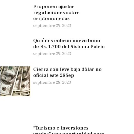
Proponen ajustar
regulaciones sobre
criptomonedas
septiembre 29, 2023
Quiénes cobran nuevo bono
de Bs. 1.700 del Sistema Patria
septiembre 29, 2023
Cierra con leve baja dólar no
oficial este 28Sep
septiembre 28, 2023
“Turismo e inversiones
verdes” una oportunidad para