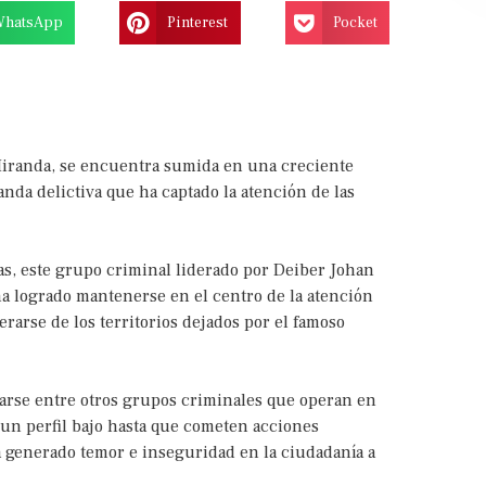
WhatsApp
Pinterest
Pocket
 Miranda, se encuentra sumida en una creciente
nda delictiva que ha captado la atención de las
s, este grupo criminal liderado por Deiber Johan
 ha logrado mantenerse en el centro de la atención
rarse de los territorios dejados por el famoso
carse entre otros grupos criminales que operan en
un perfil bajo hasta que cometen acciones
ha generado temor e inseguridad en la ciudadanía a