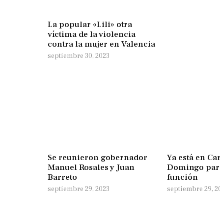
La popular «Lili» otra
víctima de la violencia
contra la mujer en Valencia
septiembre 30, 2023
Se reunieron gobernador
Ya está en Ca
Manuel Rosales y Juan
Domingo par
Barreto
función
septiembre 29, 2023
septiembre 29, 2