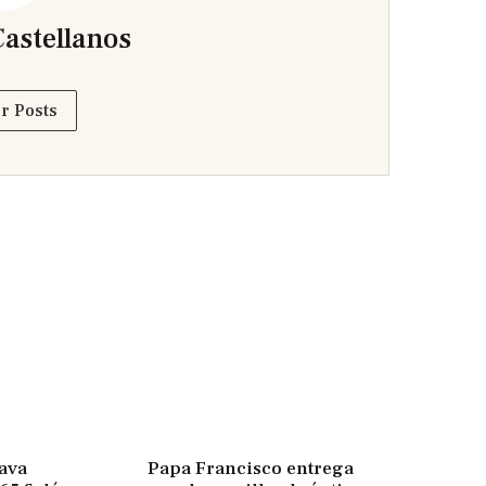
astellanos
r Posts
ava
Papa Francisco entrega