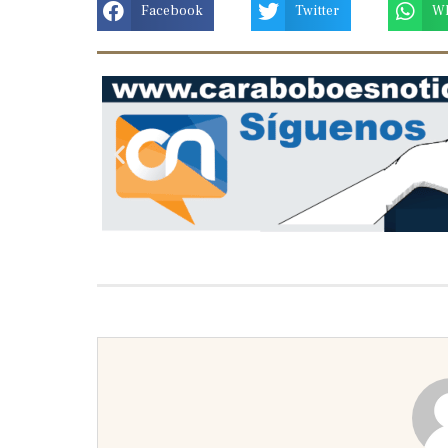
Facebook
Twitter
W
Previous
slide