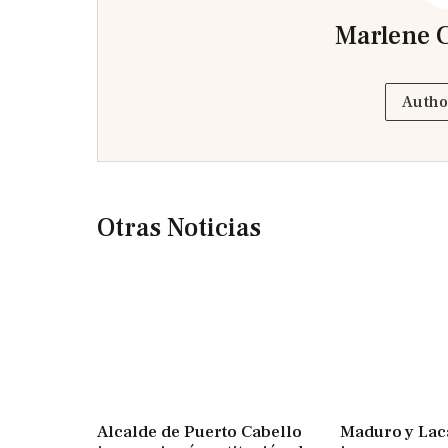
Marlene C
Autho
Otras Noticias
Alcalde de Puerto Cabello
Maduro y Lac