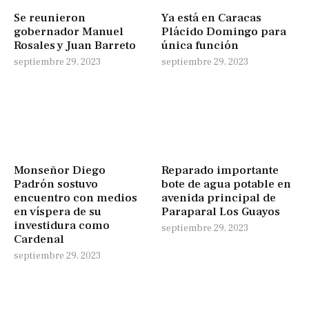
Se reunieron
Ya está en Caracas
gobernador Manuel
Plácido Domingo para
Rosales y Juan Barreto
única función
septiembre 29, 2023
septiembre 29, 2023
Monseñor Diego
Reparado importante
Padrón sostuvo
bote de agua potable en
encuentro con medios
avenida principal de
en víspera de su
Paraparal Los Guayos
investidura como
septiembre 29, 2023
Cardenal
septiembre 29, 2023