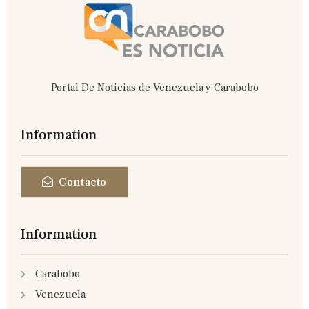
-
f
Portal De Noticias de Venezuela y Carabobo
Information
Contacto
Information
Carabobo
Venezuela