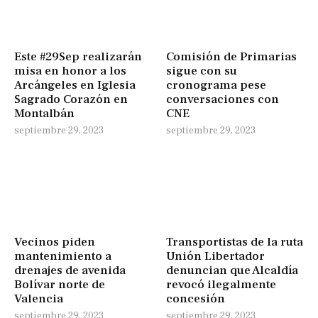
Este #29Sep realizarán
Comisión de Primarias
misa en honor a los
sigue con su
Arcángeles en Iglesia
cronograma pese
Sagrado Corazón en
conversaciones con
Montalbán
CNE
septiembre 29, 2023
septiembre 29, 2023
Vecinos piden
Transportistas de la ruta
mantenimiento a
Unión Libertador
drenajes de avenida
denuncian que Alcaldía
Bolívar norte de
revocó ilegalmente
Valencia
concesión
septiembre 29, 2023
septiembre 29, 2023