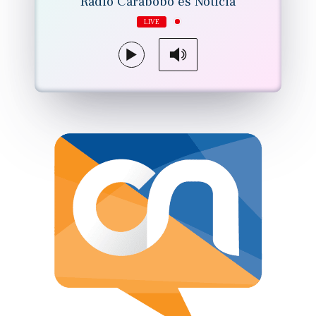
Radio Carabobo es Noticia
LIVE