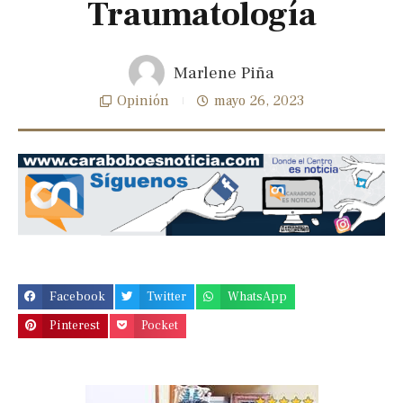
Traumatología
Marlene Piña
Opinión
mayo 26, 2023
Previous
Next
slide
slide
Facebook
Twitter
WhatsApp
Pinterest
Pocket