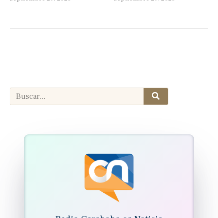
Search
Search