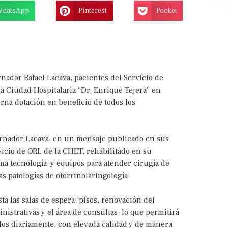
WhatsApp
Pinterest
Pocket
nador Rafael Lacava, pacientes del Servicio de
la Ciudad Hospitalaria “Dr. Enrique Tejera” en
rna dotación en beneficio de todos los
bernador Lacava, en un mensaje publicado en sus
vicio de ORL de la CHET, rehabilitado en su
ima tecnología, y equipos para atender cirugía de
as patologías de otorrinolaringología.
ta las salas de espera, pisos, renovación del
nistrativas y el área de consultas, lo que permitirá
dos diariamente, con elevada calidad y de manera