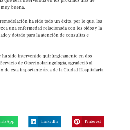
 que será intervenida en los próximos días de
do muy buena.
remodelación ha sido todo un éxito, por lo que, los
ezca una enfermedad relacionada con los oídos y la
uado y dotado para la atención de consultas e
 ha sido intervenido quirúrgicamente en dos
Servicio de Otorrinolaringología, agradeció al
ón de esta importante área de la Ciudad Hospitalaria
hatsApp
LinkedIn
Pinterest