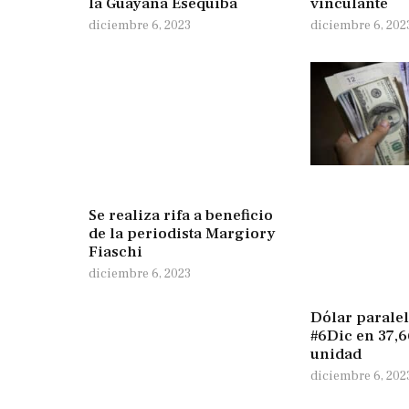
la Guayana Esequiba
vinculante
diciembre 6, 2023
diciembre 6, 202
Se realiza rifa a beneficio
de la periodista Margiory
Fiaschi
diciembre 6, 2023
Dólar paralel
#6Dic en 37,6
unidad
diciembre 6, 202