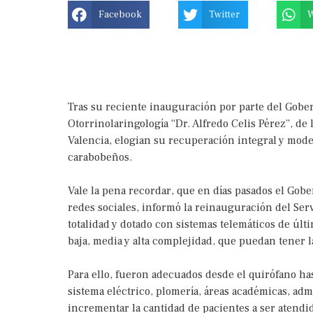
Facebook
Twitter
Tras su reciente inauguración por parte del Gober
Otorrinolaringología “Dr. Alfredo Celis Pérez”, de 
Valencia, elogian su recuperación integral y mode
carabobeños.
Vale la pena recordar, que en días pasados el Go
redes sociales, informó la reinauguración del Ser
totalidad y dotado con sistemas telemáticos de últ
baja, media y alta complejidad, que puedan tener l
Para ello, fueron adecuados desde el quirófano has
sistema eléctrico, plomería, áreas académicas, admi
incrementar la cantidad de pacientes a ser atendi