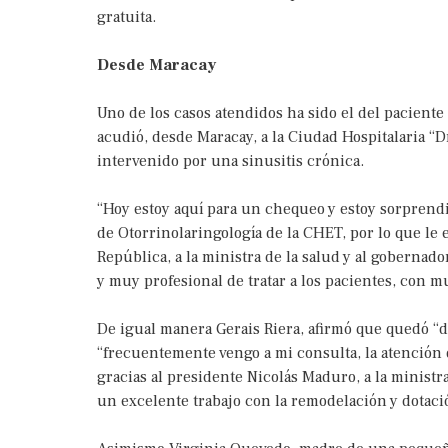
gratuita.
Desde Maracay
Uno de los casos atendidos ha sido el del pacien
acudió, desde Maracay, a la Ciudad Hospitalaria “
intervenido por una sinusitis crónica.
“Hoy estoy aquí para un chequeo y estoy sorprendi
de Otorrinolaringología de la CHET, por lo que le
República, a la ministra de la salud y al goberna
y muy profesional de tratar a los pacientes, con 
De igual manera Gerais Riera, afirmó que quedó “d
“frecuentemente vengo a mi consulta, la atención 
gracias al presidente Nicolás Maduro, a la minist
un excelente trabajo con la remodelación y dotaci