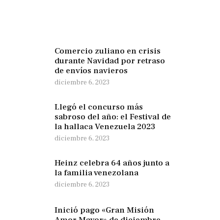
Comercio zuliano en crisis
durante Navidad por retraso
de envíos navieros
diciembre 6, 2023
Llegó el concurso más
sabroso del año: el Festival de
la hallaca Venezuela 2023
diciembre 6, 2023
Heinz celebra 64 años junto a
la familia venezolana
diciembre 6, 2023
Inició pago «Gran Misión
Amor Mayor» de diciembre