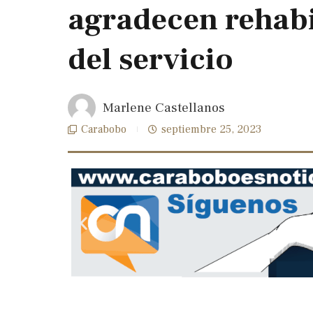
agradecen rehabi
del servicio
Marlene Castellanos
Carabobo
septiembre 25, 2023
Previous
slide