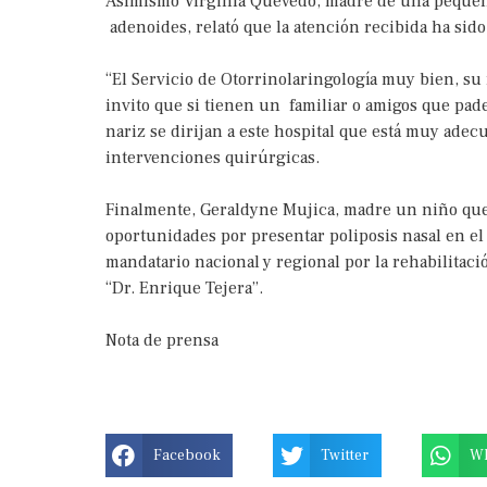
Asimismo Virginia Quevedo, madre de una pequeña
adenoides, relató que la atención recibida ha si
“El Servicio de Otorrinolaringología muy bien, su 
invito que si tienen un familiar o amigos que pad
nariz se dirijan a este hospital que está muy adec
intervenciones quirúrgicas.
Finalmente, Geraldyne Mujica, madre un niño que
oportunidades por presentar poliposis nasal en el 
mandatario nacional y regional por la rehabilitaci
“Dr. Enrique Tejera”.
Nota de prensa
Facebook
Twitter
W