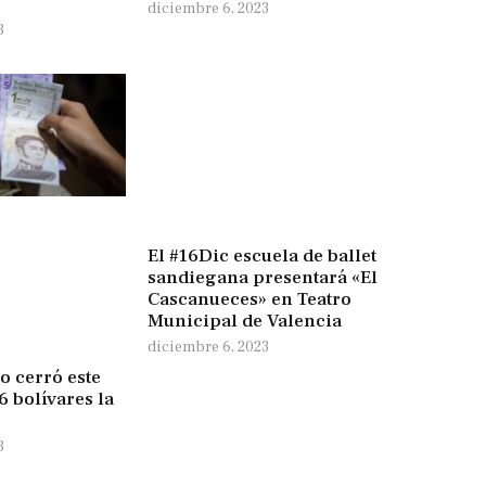
diciembre 6, 2023
3
El #16Dic escuela de ballet
sandiegana presentará «El
Cascanueces» en Teatro
Municipal de Valencia
diciembre 6, 2023
o cerró este
6 bolívares la
3