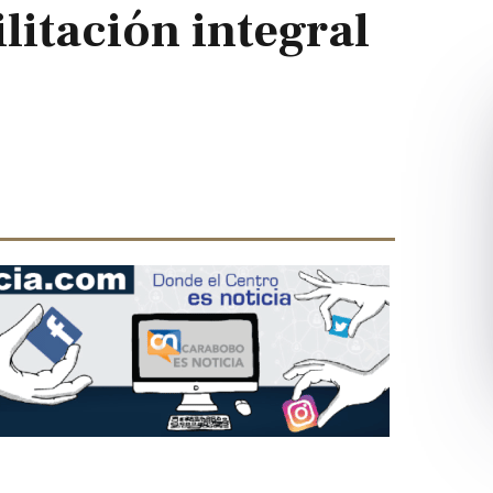
litación integral
Next
slide