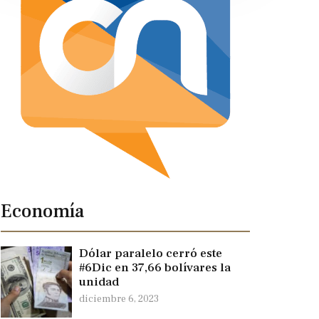
Economía
Dólar paralelo cerró este
#6Dic en 37,66 bolívares la
unidad
diciembre 6, 2023