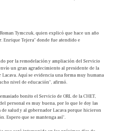
te Roman Tymczuk, quien explicó que hace un año
Dr. Enrique Tejera” donde fue atendido e
do por la remodelación y ampliación del Servicio
 envío un gran agradecimiento al presidente de la
dor Lacava. Aquí se evidencia una forma muy humana
mucho nivel de educación”, afirmó.
emasiado bonito el Servicio de ORL de la CHET,
del personal es muy buena, por lo que le doy las
ra de salud y al gobernador Lacava porque hicieron
ón. Espero que se mantenga así”.