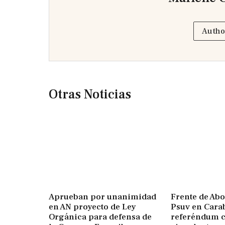
Autho
Otras Noticias
Aprueban por unanimidad
Frente de Ab
en AN proyecto de Ley
Psuv en Carab
Orgánica para defensa de
referéndum 