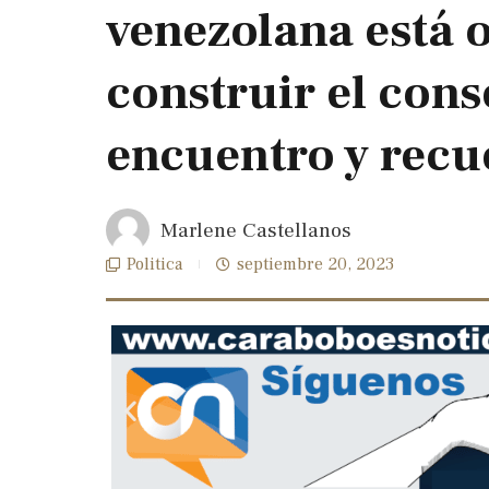
venezolana está 
construir el cons
encuentro y recu
Marlene Castellanos
Politica
septiembre 20, 2023
Previous
slide