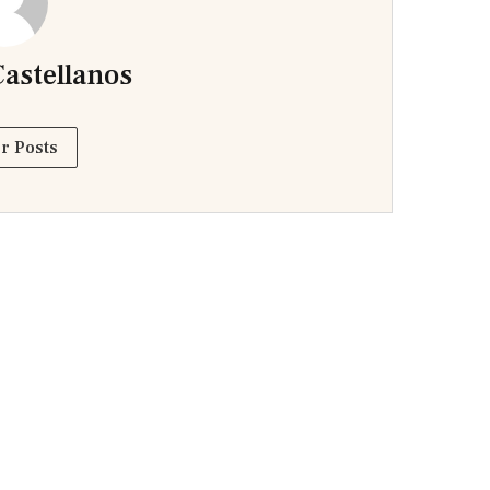
astellanos
r Posts