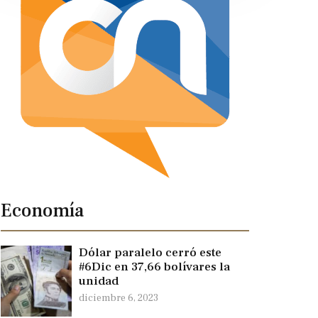
Economía
Dólar paralelo cerró este
#6Dic en 37,66 bolívares la
unidad
diciembre 6, 2023