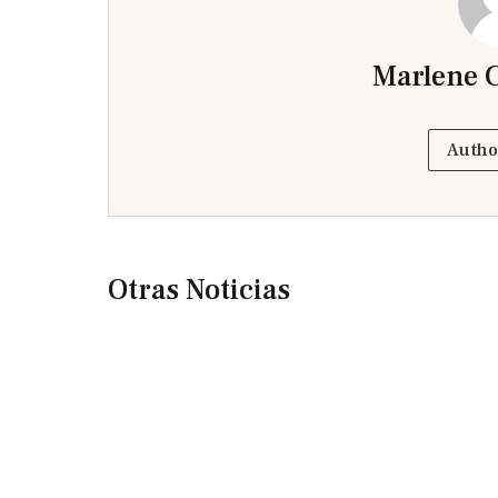
Marlene C
Autho
Otras Noticias