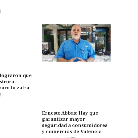
3
 lograron que
strara
ara la zafra
3
Ernesto Abbas: Hay que
garantizar mayor
seguridad a consumidores
y comercios de Valencia