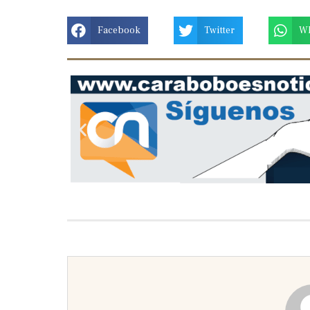
Facebook
Twitter
W
Previous
slide