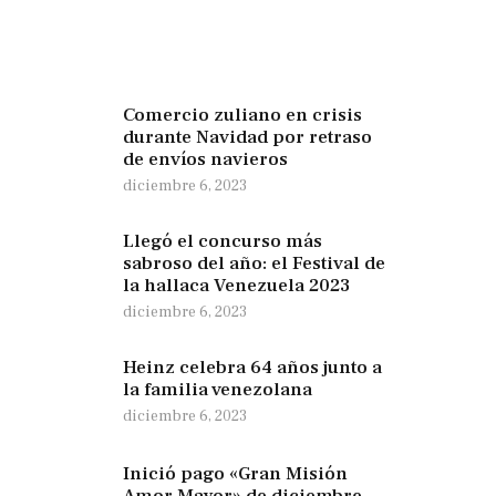
Comercio zuliano en crisis
durante Navidad por retraso
de envíos navieros
diciembre 6, 2023
Llegó el concurso más
sabroso del año: el Festival de
la hallaca Venezuela 2023
diciembre 6, 2023
Heinz celebra 64 años junto a
la familia venezolana
diciembre 6, 2023
Inició pago «Gran Misión
Amor Mayor» de diciembre