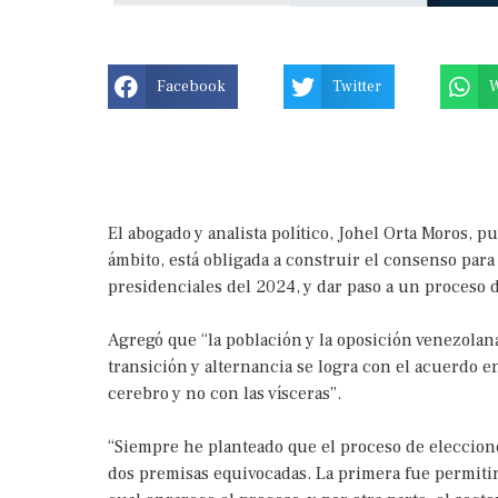
Facebook
Twitter
El abogado y analista político, Johel Orta Moros, 
ámbito, está obligada a construir el consenso para
presidenciales del 2024, y dar paso a un proceso d
Agregó que “la población y la oposición venezola
transición y alternancia se logra con el acuerdo en
cerebro y no con las vísceras”.
“Siempre he planteado que el proceso de elecciones
dos premisas equivocadas. La primera fue permitir 