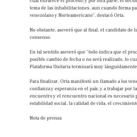
cual enrarece el proceso; y por otra parte, el secto
tema de las inhabilitaciones, aun cuando forma pa
venezolano y Norteamericano”, destacó Orta.
No obstante, aseveró que al final, el candidato de 
consenso.
En tal sentido aseveró que “todo indica que el pro
posible cambio de fecha o no será realizado, lo cu
Plataforma Unitaria terminará muy lánguidament
Para finalizar, Orta manifestó un llamado a los ven
confianza y esperanza en el país, y a trabajar por 
encuentro y el rencuentro nacional es necesario p
estabilidad social, la calidad de vida, el crecimie
Nota de prensa