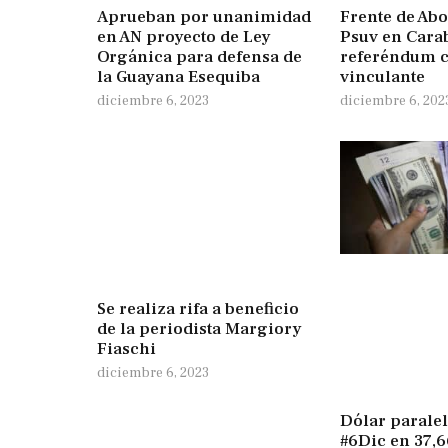
Aprueban por unanimidad
Frente de Ab
en AN proyecto de Ley
Psuv en Carab
Orgánica para defensa de
referéndum 
la Guayana Esequiba
vinculante
diciembre 6, 2023
diciembre 6, 202
Se realiza rifa a beneficio
de la periodista Margiory
Fiaschi
diciembre 6, 2023
Dólar paralel
#6Dic en 37,6