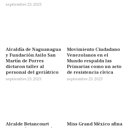
septiembre 23, 2023
Alcaldía de Naguanagua
Movimiento Ciudadano
y Fundación Asilo San
Venezolanos en el
Martín de Porres
Mundo respalda las
dictaron taller al
Primarias como un acto
personal del geriátrico
de resistencia cívica
septiembre 23, 2023
septiembre 23, 2023
Alcalde Betancourt
Miss Grand México afina