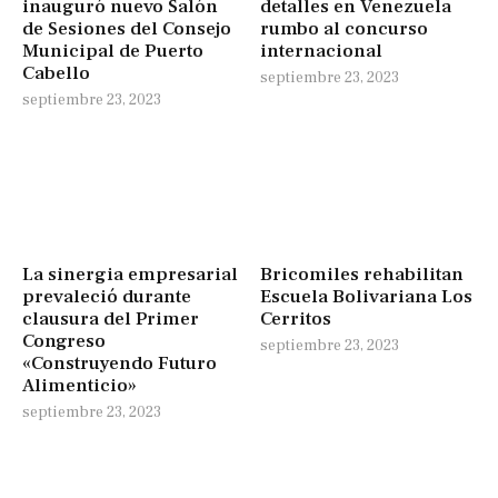
inauguró nuevo Salón
detalles en Venezuela
de Sesiones del Consejo
rumbo al concurso
Municipal de Puerto
internacional
Cabello
septiembre 23, 2023
septiembre 23, 2023
La sinergia empresarial
Bricomiles rehabilitan
prevaleció durante
Escuela Bolivariana Los
clausura del Primer
Cerritos
Congreso
septiembre 23, 2023
«Construyendo Futuro
Alimenticio»
septiembre 23, 2023