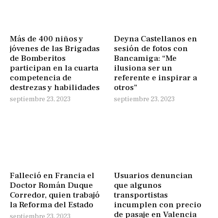
Más de 400 niños y
Deyna Castellanos en
jóvenes de las Brigadas
sesión de fotos con
de Bomberitos
Bancamiga: “Me
participan en la cuarta
ilusiona ser un
competencia de
referente e inspirar a
destrezas y habilidades
otros”
septiembre 23, 2023
septiembre 23, 2023
Falleció en Francia el
Usuarios denuncian
Doctor Román Duque
que algunos
Corredor, quien trabajó
transportistas
la Reforma del Estado
incumplen con precio
de pasaje en Valencia
septiembre 23, 2023