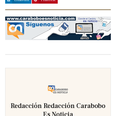
Previous
Next
slide
slide
Redacción Redacción Carabobo
Es Noticia