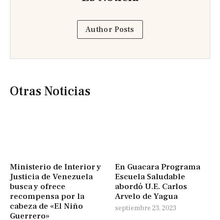
Author Posts
Otras Noticias
Ministerio de Interior y
En Guacara Programa
Justicia de Venezuela
Escuela Saludable
busca y ofrece
abordó U.E. Carlos
recompensa por la
Arvelo de Yagua
cabeza de «El Niño
septiembre 23, 2023
Guerrero»