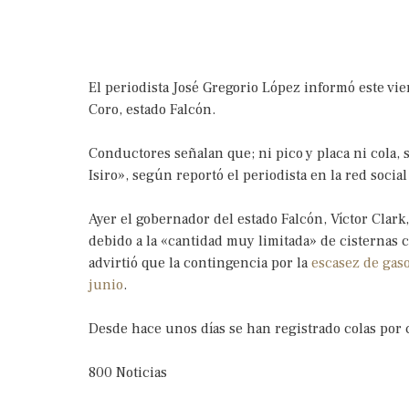
El periodista José Gregorio López informó este vie
Coro, estado Falcón.
Conductores señalan que; ni pico y placa ni cola, s
Isiro», según reportó el periodista en la red social
Ayer el gobernador del estado Falcón, Víctor Clar
debido a la «cantidad muy limitada» de cisternas 
advirtió que la contingencia por la
escasez de gaso
junio
.
Desde hace unos días se han registrado colas por c
800 Noticias