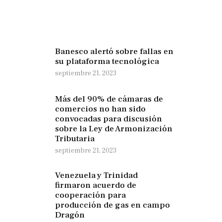
Banesco alertó sobre fallas en
su plataforma tecnológica
septiembre 21, 2023
Más del 90% de cámaras de
comercios no han sido
convocadas para discusión
sobre la Ley de Armonización
Tributaria
septiembre 21, 2023
Venezuela y Trinidad
firmaron acuerdo de
cooperación para
producción de gas en campo
Dragón