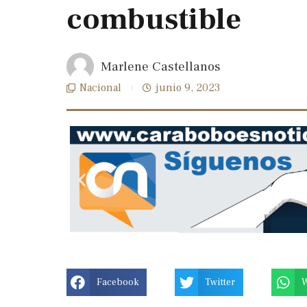
combustible
Marlene Castellanos
Nacional
junio 9, 2023
Previous
slide
Facebook
Twitter