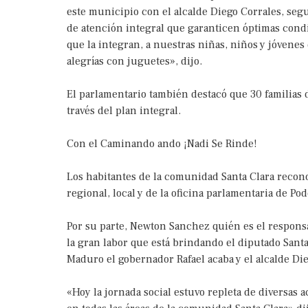
este municipio con el alcalde Diego Corrales, se
de atención integral que garanticen óptimas condi
que la integran, a nuestras niñas, niños y jóvenes
alegrías con juguetes», dijo.
El parlamentario también destacó que 30 familias 
través del plan integral.
Con el Caminando ando ¡Nadi Se Rinde!
Los habitantes de la comunidad Santa Clara recon
regional, local y de la oficina parlamentaria de P
Por su parte, Newton Sanchez quién es el respons
la gran labor que está brindando el diputado Sant
Maduro el gobernador Rafael acaba y el alcalde Die
«Hoy la jornada social estuvo repleta de diversas