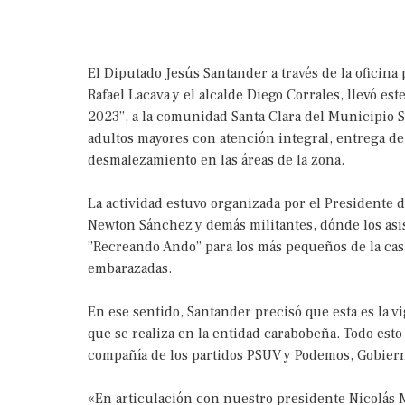
El Diputado Jesús Santander a través de la oficina
Rafael Lacava y el alcalde Diego Corrales, llevó e
2023”, a la comunidad Santa Clara del Municipio S
adultos mayores con atención integral, entrega de
desmalezamiento en las áreas de la zona.
La actividad estuvo organizada por el Presidente 
Newton Sánchez y demás militantes, dónde los asis
”Recreando Ando” para los más pequeños de la casa
embarazadas.
En ese sentido, Santander precisó que esta es la v
que se realiza en la entidad carabobeña. Todo est
compañía de los partidos PSUV y Podemos, Gobiern
«En articulación con nuestro presidente Nicolás 