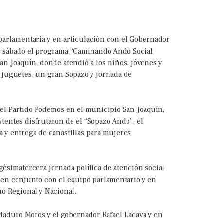
 parlamentaria y en articulación con el Gobernador
ste sábado el programa “Caminando Ando Social
an Joaquín, donde atendió a los niños, jóvenes y
 juguetes, un gran Sopazo y jornada de
del Partido Podemos en el municipio San Joaquín,
tentes disfrutaron de el “Sopazo Ando”, el
 y entrega de canastillas para mujeres
igésimatercera jornada política de atención social
o en conjunto con el equipo parlamentario y en
o Regional y Nacional.
Maduro Moros y el gobernador Rafael Lacava y en