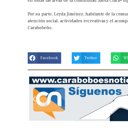
en todas las áreas de la comunidad Santa Clara» di
Por su parte, Leyda Jiménez, habitante de la comu
atención social, actividades recreativas y el aco
Carabobeño.
Facebook
Twitter
W