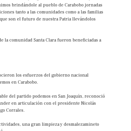
guimos brindándole al pueblo de Carabobo jornadas
ciones tanto a las comunidades como a las familias
 que son el futuro de nuestra Patria llevándolos
de la comunidad Santa Clara fueron beneficiadas a
ocieron los esfuerzos del gobierno nacional
odemos en Carabobo.
able del partido podemos en San Joaquín, reconoció
ander en articulación con el presidente Nicolás
go Corrales.
 actividades, una gran limpieza y desmalezamineto