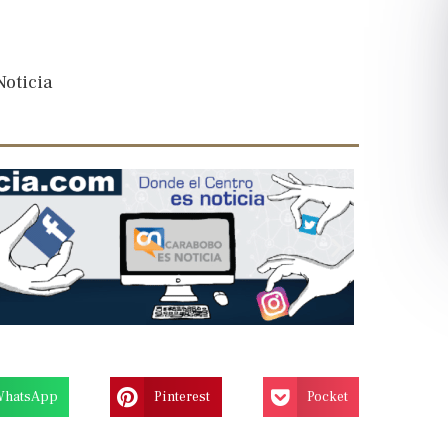
oticia
WhatsApp
Pinterest
Pocket