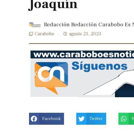
Joaquín
Redacción Redacción Carabobo Es N
Carabobo
agosto 21, 2023
Facebook
Twitter