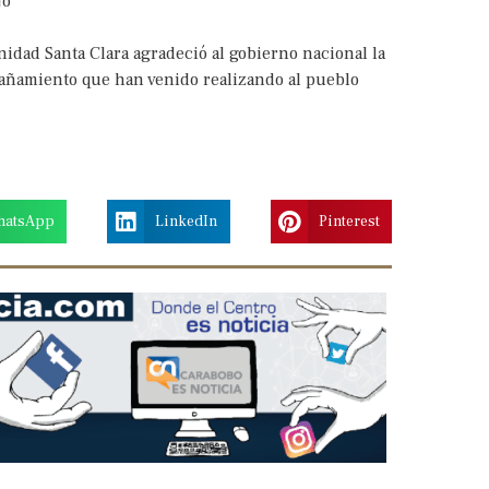
jó
nidad Santa Clara agradeció al gobierno nacional la
mpañamiento que han venido realizando al pueblo
hatsApp
LinkedIn
Pinterest