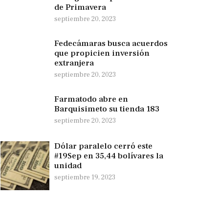
de Primavera
septiembre 20, 2023
Fedecámaras busca acuerdos
que propicien inversión
extranjera
septiembre 20, 2023
Farmatodo abre en
Barquisimeto su tienda 183
septiembre 20, 2023
Dólar paralelo cerró este
#19Sep en 35,44 bolívares la
unidad
septiembre 19, 2023