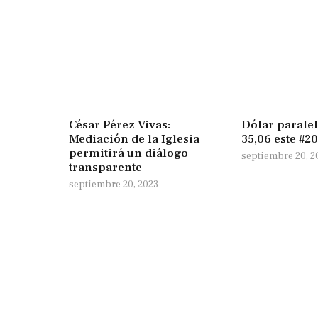
César Pérez Vivas:
Dólar paralel
Mediación de la Iglesia
35,06 este #2
permitirá un diálogo
septiembre 20, 2
transparente
septiembre 20, 2023