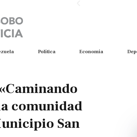
ezuela
Política
Economía
Dep
 «Caminando
 la comunidad
Municipio San