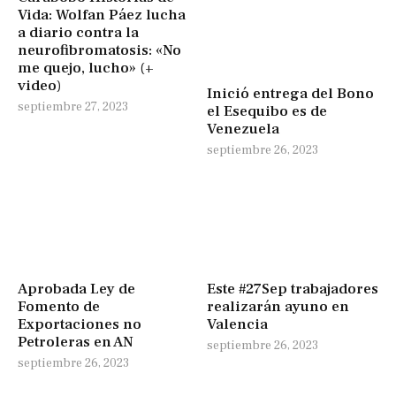
Vida: Wolfan Páez lucha
a diario contra la
neurofibromatosis: «No
me quejo, lucho» (+
video)
Inició entrega del Bono
septiembre 27, 2023
el Esequibo es de
Venezuela
septiembre 26, 2023
Aprobada Ley de
Este #27Sep trabajadores
Fomento de
realizarán ayuno en
Exportaciones no
Valencia
Petroleras en AN
septiembre 26, 2023
septiembre 26, 2023