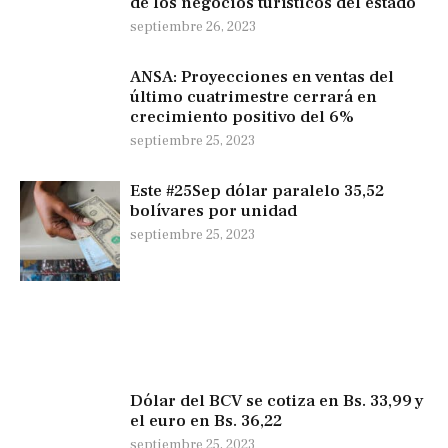
de los negocios turísticos del estado
septiembre 26, 2023
ANSA: Proyecciones en ventas del
último cuatrimestre cerrará en
crecimiento positivo del 6%
septiembre 25, 2023
Este #25Sep dólar paralelo 35,52
bolívares por unidad
septiembre 25, 2023
Dólar del BCV se cotiza en Bs. 33,99 y
el euro en Bs. 36,22
septiembre 25, 2023