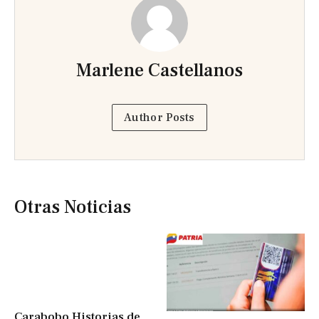
Marlene Castellanos
Author Posts
Otras Noticias
Carabobo Historias de