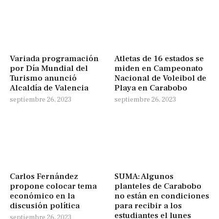
Variada programación
Atletas de 16 estados se
por Día Mundial del
miden en Campeonato
Turismo anunció
Nacional de Voleibol de
Alcaldía de Valencia
Playa en Carabobo
septiembre 26, 2023
septiembre 26, 2023
Carlos Fernández
SUMA: Algunos
propone colocar tema
planteles de Carabobo
económico en la
no están en condiciones
discusión política
para recibir a los
estudiantes el lunes
septiembre 26, 2023