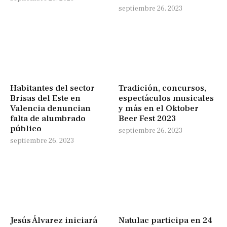
septiembre 26, 2023
Habitantes del sector
Tradición, concursos,
Brisas del Este en
espectáculos musicales
Valencia denuncian
y más en el Oktober
falta de alumbrado
Beer Fest 2023
público
septiembre 26, 2023
septiembre 26, 2023
Jesús Álvarez iniciará
Natulac participa en 24