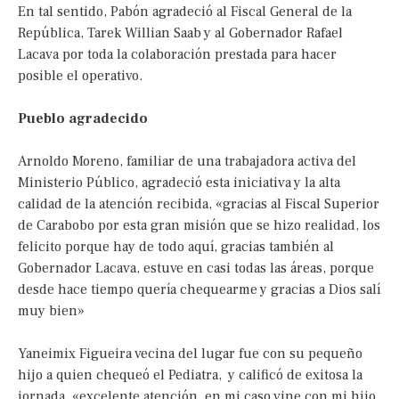
En tal sentido, Pabón agradeció al Fiscal General de la
República, Tarek Willian Saab y al Gobernador Rafael
Lacava por toda la colaboración prestada para hacer
posible el operativo.
Pueblo agradecido
Arnoldo Moreno, familiar de una trabajadora activa del
Ministerio Público, agradeció esta iniciativa y la alta
calidad de la atención recibida, «gracias al Fiscal Superior
de Carabobo por esta gran misión que se hizo realidad, los
felicito porque hay de todo aquí, gracias también al
Gobernador Lacava, estuve en casi todas las áreas, porque
desde hace tiempo quería chequearme y gracias a Dios salí
muy bien»
Yaneimix Figueira vecina del lugar fue con su pequeño
hijo a quien chequeó el Pediatra, y calificó de exitosa la
jornada, «excelente atención, en mi caso vine con mi hijo,