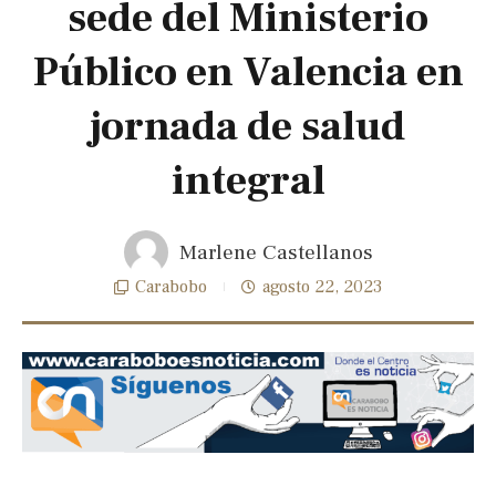
sede del Ministerio
Público en Valencia en
jornada de salud
integral
Marlene Castellanos
Carabobo
agosto 22, 2023
Previous
Next
slide
slide