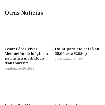
Otras Noticias
César Pérez Vivas:
Dólar paralelo cerró en
Mediación de la Iglesia
35,06 este #20Sep
permitirá un diálogo
septiembre 20, 2023
transparente
septiembre 20, 2023