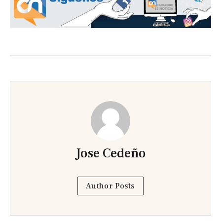
Jose Cedeño
Author Posts