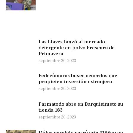
Las Llaves lanzó al mercado
detergente en polvo Frescura de
Primavera
septiembre 20, 2023
Fedecámaras busca acuerdos que
propicien inversión extranjera
septiembre 20, 2023
Farmatodo abre en Barquisimeto su
tienda 183
septiembre 20, 2023
Dólar paralelo cerró este #19Sep en