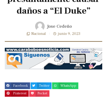
daños a “El Duke”
Jose Cedeño
Nacional
junio 9, 2023
Facebook
Twitter
WhatsApp
Pinterest
Pocket