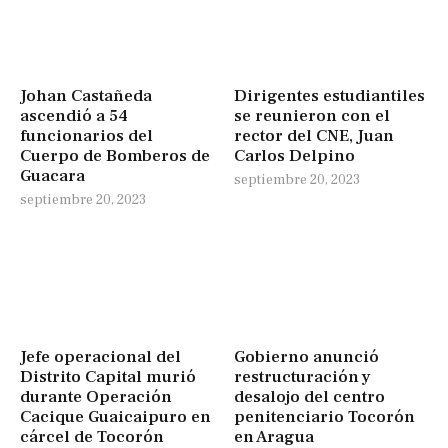
Johan Castañeda
Dirigentes estudiantiles
ascendió a 54
se reunieron con el
funcionarios del
rector del CNE, Juan
Cuerpo de Bomberos de
Carlos Delpino
Guacara
septiembre 20, 2023
septiembre 20, 2023
Jefe operacional del
Gobierno anunció
Distrito Capital murió
restructuración y
durante Operación
desalojo del centro
Cacique Guaicaipuro en
penitenciario Tocorón
cárcel de Tocorón
en Aragua