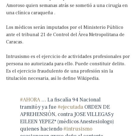
Amoroso quien semanas atrás se sometió a una cirugía en
una clínica caraqueña .
Los médicos serán imputados por el Ministerio Público
ante el tribunal 21 de Control del Área Metropolitana de
Caracas.
Intrusismo es el ejercicio de actividades profesionales por
persona no autorizada para ello. Puede constituir delito.
Es el ejercicio fraudulento de una profesión sin la
titulación necesaria, así lo define Wikipedia.
#AHORA
… La fiscalía 94 Nacional
tramitó y ya fue
#ejecutada
ORDEN DE
APREHENSIÓN, contra JOSE VILLEGAS y
EILEEN YEPEZ* (médicos Anestesiologo)
quienes haciendo
#intrusismo