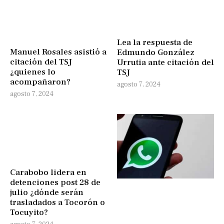
Lea la respuesta de
Manuel Rosales asistió a
Edmundo González
citación del TSJ
Urrutia ante citación del
¿quienes lo
TSJ
acompañaron?
agosto 7, 2024
agosto 7, 2024
Carabobo lidera en
detenciones post 28 de
julio ¿dónde serán
trasladados a Tocorón o
Tocuyito?