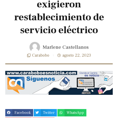
exigieron
restablecimiento de
servicio eléctrico
Marlene Castellanos
Carabobo
agosto 22, 2023
Previous
Next
slide
slide
Facebook
Twitter
WhatsApp