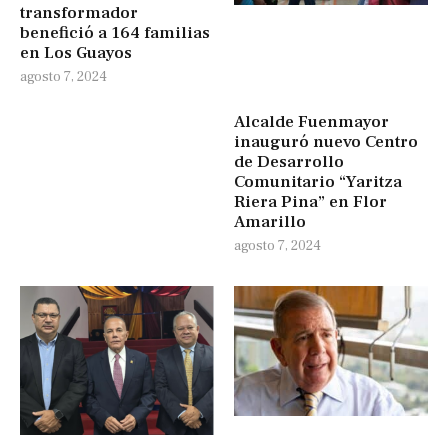
transformador
benefició a 164 familias
en Los Guayos
agosto 7, 2024
Alcalde Fuenmayor
inauguró nuevo Centro
de Desarrollo
Comunitario “Yaritza
Riera Pina” en Flor
Amarillo
agosto 7, 2024