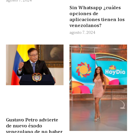
agosto 7, 2024
Sin Whatsapp ¿cuáles
opciones de
aplicaciones tienen los
venezolanos?
agosto 7, 2024
Gustavo Petro advierte
de nuevo éxodo
venezolano de no haber