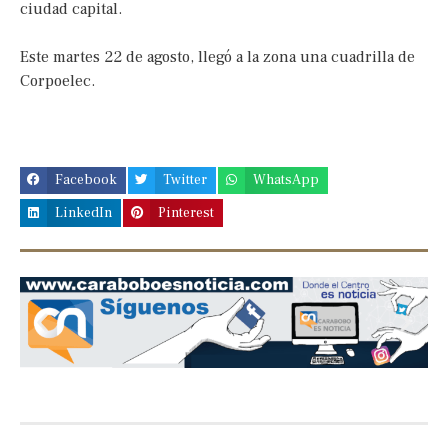
ciudad capital.
Este martes 22 de agosto, llegó a la zona una cuadrilla de
Corpoelec.
Facebook
Twitter
WhatsApp
LinkedIn
Pinterest
Previous
Next
slide
slide